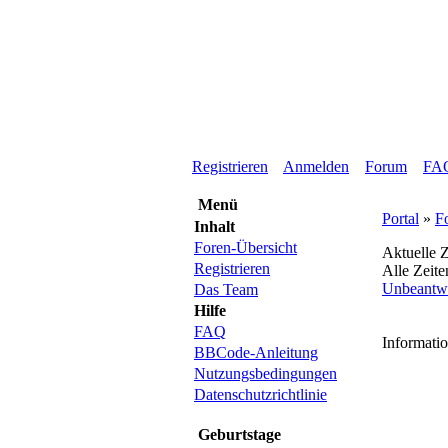
Registrieren
Anmelden
Forum
FA
Menü
Portal
»
F
Inhalt
Foren-Übersicht
Aktuelle Z
Registrieren
Alle Zeit
Unbeantw
Das Team
Hilfe
FAQ
Informati
BBCode-Anleitung
Nutzungsbedingungen
Datenschutzrichtlinie
Geburtstage