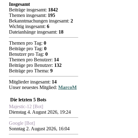
Insgesamt
Beiträge insgesamt:
1842
Themen insgesamt:
195
Bekanntmachungen insgesamt:
2
Wichtig insgesamt:
6
Dateianhänge insgesamt:
18
Themen pro Tag:
0
Beiträge pro Tag:
0
Benutzer pro Tag:
0
Themen pro Benutzer:
14
Beiträge pro Benutzer:
132
Beiträge pro Thema:
9
Mitglieder insgesamt:
14
Unser neuestes Mitglied:
MarcoM
Die letzten 5 Bots
Majestic-12 [Bot]
Dienstag 4. August 2026, 19:24
Google [Bot]
Sonntag 2. August 2026, 16:04