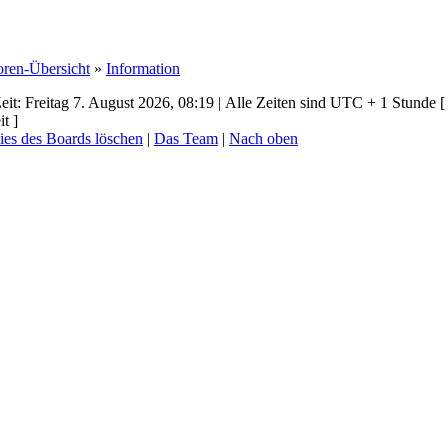
oren-Übersicht
»
Information
eit: Freitag 7. August 2026, 08:19 | Alle Zeiten sind UTC + 1 Stunde [
t ]
ies des Boards löschen
|
Das Team
|
Nach oben