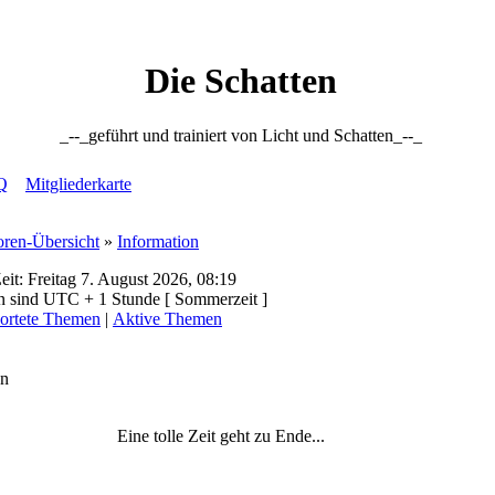
Die Schatten
_--_geführt und trainiert von Licht und Schatten_--_
Q
Mitgliederkarte
oren-Übersicht
»
Information
eit: Freitag 7. August 2026, 08:19
en sind UTC + 1 Stunde [ Sommerzeit ]
ortete Themen
|
Aktive Themen
on
Eine tolle Zeit geht zu Ende...