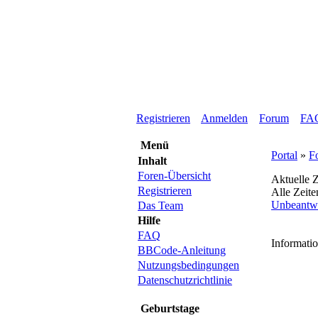
Registrieren
Anmelden
Forum
FA
Menü
Portal
»
F
Inhalt
Foren-Übersicht
Aktuelle Z
Registrieren
Alle Zeit
Unbeantw
Das Team
Hilfe
FAQ
Informati
BBCode-Anleitung
Nutzungsbedingungen
Datenschutzrichtlinie
Geburtstage