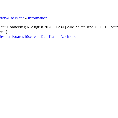
oren-Übersicht
»
Information
eit: Donnerstag 6. August 2026, 08:34 | Alle Zeiten sind UTC + 1 Stu
eit ]
ies des Boards löschen
|
Das Team
|
Nach oben