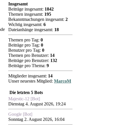
Insgesamt
Beiträge insgesamt:
1842
Themen insgesamt:
195
Bekanntmachungen insgesamt:
2
Wichtig insgesamt:
6
nde
Dateianhänge insgesamt:
18
Themen pro Tag:
0
Beiträge pro Tag:
0
Benutzer pro Tag:
0
Themen pro Benutzer:
14
Beiträge pro Benutzer:
132
Beiträge pro Thema:
9
Mitglieder insgesamt:
14
Unser neuestes Mitglied:
MarcoM
Die letzten 5 Bots
Majestic-12 [Bot]
Dienstag 4. August 2026, 19:24
Google [Bot]
Sonntag 2. August 2026, 16:04