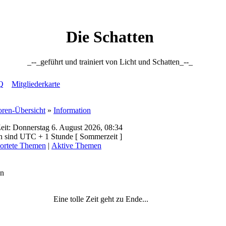
Die Schatten
_--_geführt und trainiert von Licht und Schatten_--_
Q
Mitgliederkarte
oren-Übersicht
»
Information
eit: Donnerstag 6. August 2026, 08:34
en sind UTC + 1 Stunde [ Sommerzeit ]
ortete Themen
|
Aktive Themen
on
Eine tolle Zeit geht zu Ende...