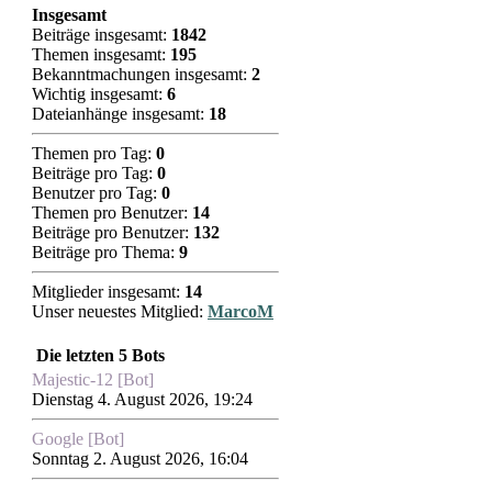
Insgesamt
Beiträge insgesamt:
1842
Themen insgesamt:
195
Bekanntmachungen insgesamt:
2
Wichtig insgesamt:
6
Dateianhänge insgesamt:
18
Themen pro Tag:
0
Beiträge pro Tag:
0
Benutzer pro Tag:
0
Themen pro Benutzer:
14
Beiträge pro Benutzer:
132
Beiträge pro Thema:
9
Mitglieder insgesamt:
14
Unser neuestes Mitglied:
MarcoM
Die letzten 5 Bots
Majestic-12 [Bot]
Dienstag 4. August 2026, 19:24
Google [Bot]
Sonntag 2. August 2026, 16:04