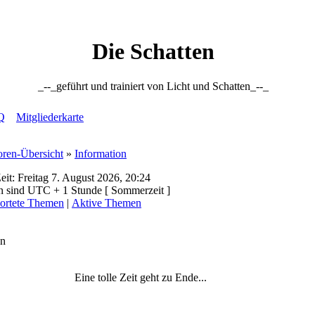
Die Schatten
_--_geführt und trainiert von Licht und Schatten_--_
Q
Mitgliederkarte
oren-Übersicht
»
Information
eit: Freitag 7. August 2026, 20:24
en sind UTC + 1 Stunde [ Sommerzeit ]
ortete Themen
|
Aktive Themen
on
Eine tolle Zeit geht zu Ende...