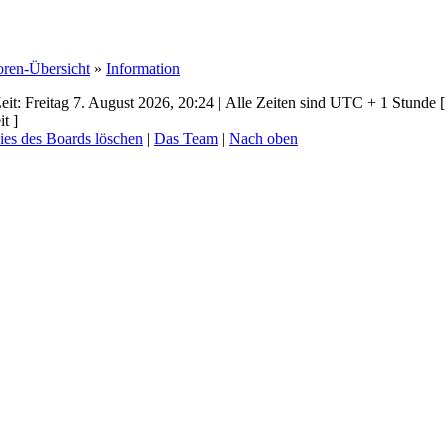
oren-Übersicht
»
Information
eit: Freitag 7. August 2026, 20:24 | Alle Zeiten sind UTC + 1 Stunde [
t ]
ies des Boards löschen
|
Das Team
|
Nach oben