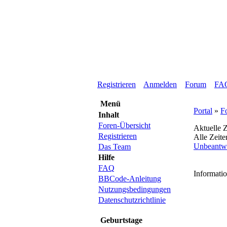
Registrieren
Anmelden
Forum
FA
Menü
Portal
»
F
Inhalt
Foren-Übersicht
Aktuelle Z
Registrieren
Alle Zeit
Unbeantw
Das Team
Hilfe
FAQ
Informati
BBCode-Anleitung
Nutzungsbedingungen
Datenschutzrichtlinie
Geburtstage