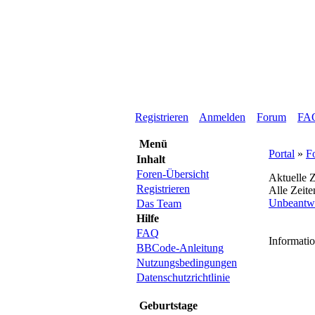
Registrieren
Anmelden
Forum
FA
Menü
Portal
»
F
Inhalt
Foren-Übersicht
Aktuelle Z
Registrieren
Alle Zeit
Unbeantw
Das Team
Hilfe
FAQ
Informati
BBCode-Anleitung
Nutzungsbedingungen
Datenschutzrichtlinie
Geburtstage