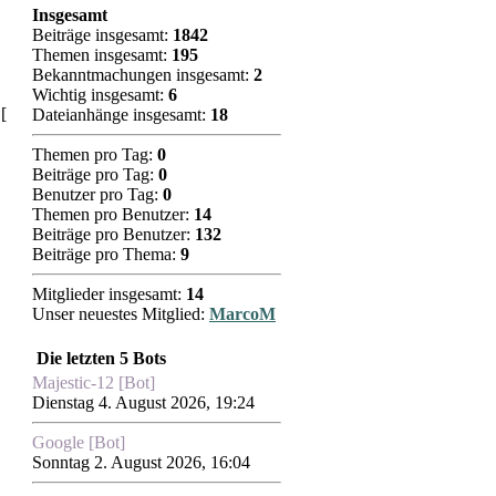
Insgesamt
Beiträge insgesamt:
1842
Themen insgesamt:
195
Bekanntmachungen insgesamt:
2
Wichtig insgesamt:
6
[
Dateianhänge insgesamt:
18
Themen pro Tag:
0
Beiträge pro Tag:
0
Benutzer pro Tag:
0
Themen pro Benutzer:
14
Beiträge pro Benutzer:
132
Beiträge pro Thema:
9
Mitglieder insgesamt:
14
Unser neuestes Mitglied:
MarcoM
Die letzten 5 Bots
Majestic-12 [Bot]
Dienstag 4. August 2026, 19:24
Google [Bot]
Sonntag 2. August 2026, 16:04