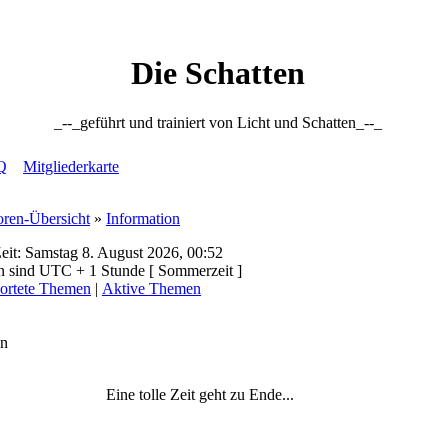
Die Schatten
_--_geführt und trainiert von Licht und Schatten_--_
Q
Mitgliederkarte
oren-Übersicht
»
Information
eit: Samstag 8. August 2026, 00:52
en sind UTC + 1 Stunde [ Sommerzeit ]
ortete Themen
|
Aktive Themen
on
Eine tolle Zeit geht zu Ende...