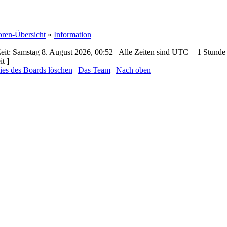
oren-Übersicht
»
Information
eit: Samstag 8. August 2026, 00:52 | Alle Zeiten sind UTC + 1 Stunde 
t ]
ies des Boards löschen
|
Das Team
|
Nach oben